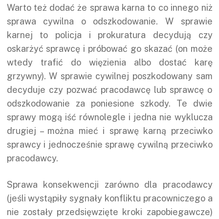
Warto też dodać że sprawa karna to co innego niż
sprawa cywilna o odszkodowanie. W sprawie
karnej to policja i prokuratura decydują czy
oskarżyć sprawcę i próbować go skazać (on może
wtedy trafić do więzienia albo dostać karę
grzywny). W sprawie cywilnej poszkodowany sam
decyduje czy pozwać pracodawcę lub sprawcę o
odszkodowanie za poniesione szkody. Te dwie
sprawy mogą iść równolegle i jedna nie wyklucza
drugiej – można mieć i sprawę karną przeciwko
sprawcy i jednocześnie sprawę cywilną przeciwko
pracodawcy.
Sprawa konsekwencji zarówno dla pracodawcy
(jeśli wystąpiły sygnały konfliktu pracowniczego a
nie zostały przedsięwzięte kroki zapobiegawcze)