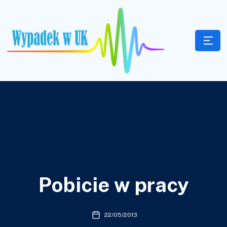
Pobicie w pracy
22/05/2013