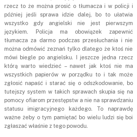
rzecz to że można prosić o tłumacza i w policji i
później jeśli sprawa idzie dalej, bo to ułatwia
wszystko gdy angielski nie jest pierwszym
językiem. Policja ma obowiązek zapewnić
tłumacza za darmo podczas przesłuchania i nie
można odmówić zeznań tylko dlatego że ktoś nie
mówi biegle po angielsku. I jeszcze jedna rzecz
którą warto wiedzieć – nawet jak ktoś nie ma
wszystkich papierów w porządku to i tak może
zgłosić napaść i starać się o odszkodowanie, bo
tutejszy system w takich sprawach skupia się na
pomocy ofiarom przestępstw a nie na sprawdzaniu
statusu imigracyjnego każdego. To naprawdę
ważne żeby o tym pamiętać bo wielu ludzi się boi
zgłaszać właśnie z tego powodu.