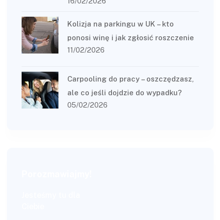
16/02/2026
Kolizja na parkingu w UK – kto
ponosi winę i jak zgłosić roszczenie
11/02/2026
Carpooling do pracy – oszczędzasz,
ale co jeśli dojdzie do wypadku?
05/02/2026
Porozmawiajmy!
Jesteśmy tu dla
Ciebie