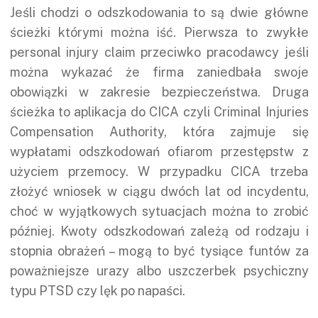
Jeśli chodzi o odszkodowania to są dwie główne
ścieżki którymi można iść. Pierwsza to zwykłe
personal injury claim przeciwko pracodawcy jeśli
można wykazać że firma zaniedbała swoje
obowiązki w zakresie bezpieczeństwa. Druga
ścieżka to aplikacja do CICA czyli Criminal Injuries
Compensation Authority, która zajmuje się
wypłatami odszkodowań ofiarom przestępstw z
użyciem przemocy. W przypadku CICA trzeba
złożyć wniosek w ciągu dwóch lat od incydentu,
choć w wyjątkowych sytuacjach można to zrobić
później. Kwoty odszkodowań zależą od rodzaju i
stopnia obrażeń – mogą to być tysiące funtów za
poważniejsze urazy albo uszczerbek psychiczny
typu PTSD czy lęk po napaści.