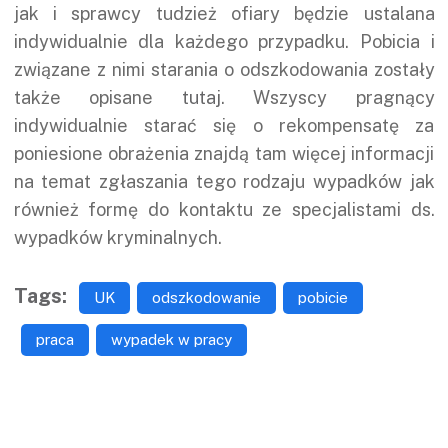
jak i sprawcy tudzież ofiary będzie ustalana
indywidualnie dla każdego przypadku. Pobicia i
związane z nimi starania o odszkodowania zostały
także opisane
tutaj
. Wszyscy pragnący
indywidualnie starać się o rekompensatę za
poniesione obrażenia znajdą tam więcej informacji
na temat zgłaszania tego rodzaju wypadków jak
również formę do kontaktu ze specjalistami ds.
wypadków kryminalnych.
Tags:
UK
odszkodowanie
pobicie
praca
wypadek w pracy