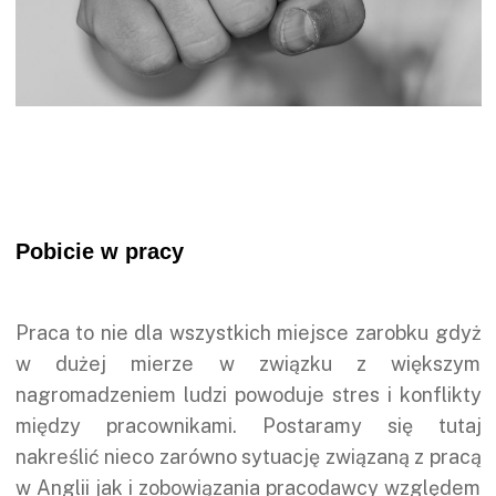
Pobicie w pracy
Praca to nie dla wszystkich miejsce zarobku gdyż
w dużej mierze w związku z większym
nagromadzeniem ludzi powoduje stres i konflikty
między pracownikami. Postaramy się tutaj
nakreślić nieco zarówno sytuację związaną z pracą
w Anglii jak i zobowiązania pracodawcy względem