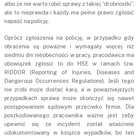
albo że nie warto robić sprawy z takiej “drobnostki”,
ale to nieprawda i każdy ma pełne prawo zgłosić
napaść na policję.
Oprócz zgłoszenia na policję, w przypadku gdy
obrażenia są poważne i wymagały więcej niż
siedmiu dni nieobecności w pracy, pracodawca ma
obowiązek zgłosić to do HSE w ramach tzw.
RIDDOR (Reporting of Injuries, Diseases and
Dangerous Occurrences Regulations). Jeśli tego
nie zrobi może dostać karę, a w poważniejszych
przypadkach sprawa może skończyć się nawet
postępowaniem sądowym przeciwko firmie. Dla
poszkodowanego pracownika ważne jest żeby
upewnić się że incydent został właściwie
udokumentowany w książce wypadków, bo ten