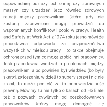
odpowiedniej odzieży ochronnej czy sprawnych
maszyn czy urządzeń lecz również zdrowych
relacji między pracownikami (które gdy nie
zostaną zapewnione mogą prowadzić do
wspomnianych konfliktów i pobić w pracy). Health
and Safety at Work Act z 1974 roku jasno mówi że
pracodawca odpowiada za bezpieczeństwo
wszystkich w miejscu pracy, i to także obejmuje
ochronę przed tym co mogą zrobić inni pracownicy.
Jeśli pracodawca wiedział o problemach między
pracownikami albo powinien był wiedzieć (bo były
skargi, zgłoszenia, widzieli to supervisorzy) i nic nie
zrobił, to może ponieść za to odpowiedzialność
prawną. Mówimy tu nie tylko o karach od HSE ale
też o pozwach cywilnych od poszkodowanych
pracowników którzy mogą domagać się