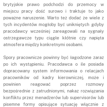
brytyjskie prawo podchodzi do przemocy w
miejscu pracy dość surowo i traktuje to jako
poważne naruszenie. Warto też dodać że wiele z
tych incydentów mogłoby być unikniętych gdyby
pracodawcy wcześniej zareagowali na sygnały
ostrzegawcze typu ciągłe kłótnie czy napięta
atmosfera między konkretnymi osobami.
Spory pracownicze powinny być łagodzone zaraz
po ich wystąpieniu. Pracodawca o ile posiada
dopracowany system informowania o relacjach
pracowników od kadry kierowniczej, może i
powinien reagować poprzez rozmowy
bezpośrednie z zatrudnionymi, nakaz rozwiązania
konfliktu przez menadżerów lub supervisorów lub
pisemne formy opisujące sytuację włącznie z