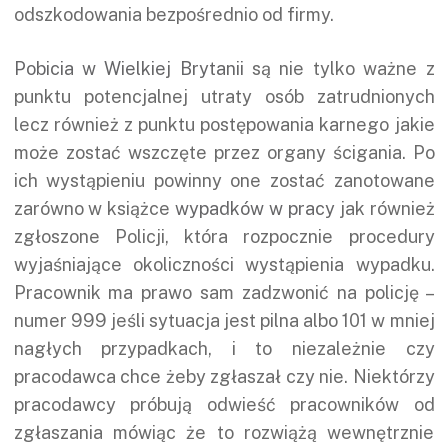
odszkodowania bezpośrednio od firmy.
Pobicia w Wielkiej Brytanii
są nie tylko ważne z
punktu potencjalnej utraty osób zatrudnionych
lecz również z punktu postępowania karnego jakie
może zostać wszczęte przez organy ścigania. Po
ich wystąpieniu powinny one zostać zanotowane
zarówno w książce
wypadków w pracy
jak również
zgłoszone Policji, która rozpocznie procedury
wyjaśniające okoliczności wystąpienia wypadku.
Pracownik ma prawo sam zadzwonić na policję –
numer 999 jeśli sytuacja jest pilna albo 101 w mniej
nagłych przypadkach, i to niezależnie czy
pracodawca chce żeby zgłaszał czy nie. Niektórzy
pracodawcy próbują odwieść pracowników od
zgłaszania mówiąc że to rozwiążą wewnętrznie