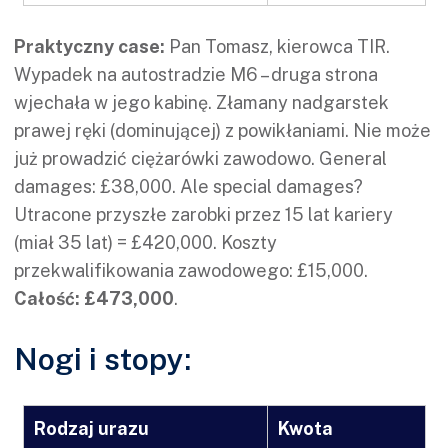
Praktyczny case:
Pan Tomasz, kierowca TIR.
Wypadek na autostradzie M6 – druga strona
wjechała w jego kabinę. Złamany nadgarstek
prawej ręki (dominującej) z powikłaniami. Nie może
już prowadzić ciężarówki zawodowo. General
damages: £38,000. Ale special damages?
Utracone przyszłe zarobki przez 15 lat kariery
(miał 35 lat) = £420,000. Koszty
przekwalifikowania zawodowego: £15,000.
Całość: £473,000
.
Nogi i stopy:
Rodzaj urazu
Kwota