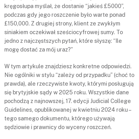
kręgosłupa myślał, że dostanie “jakieś £5000”,
podczas gdy jego roszczenie było warte ponad
£150,000. Z drugiej strony, klient ze zwykłym
siniakiem oczekiwał sześciocyfrowej sumy. To
jedno z najczęstszych pytań, które słyszę: “Ile
mogę dostać za mój uraz?”
W tym artykule znajdziesz konkretne odpowiedzi.
Nie ogólniki w stylu “zależy od przypadku” (choć to
prawda), ale rzeczywiste kwoty, którymi posługują
się brytyjskie sądy w 2025 roku. Wszystkie dane
pochodzą z najnowszej, 17. edycji Judicial College
Guidelines, opublikowanej w kwietniu 2024 roku –
tego samego dokumentu, którego używają
sędziowie i prawnicy do wyceny roszczeń.