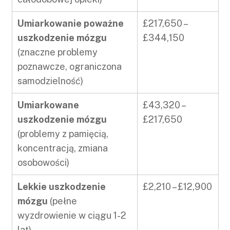
Umiarkowanie poważne
£217,650 –
uszkodzenie mózgu
£344,150
(znaczne problemy
poznawcze, ograniczona
samodzielność)
Umiarkowane
£43,320 –
uszkodzenie mózgu
£217,650
(problemy z pamięcią,
koncentracją, zmiana
osobowości)
Lekkie uszkodzenie
£2,210 – £12,900
mózgu
(pełne
wyzdrowienie w ciągu 1-2
lat)