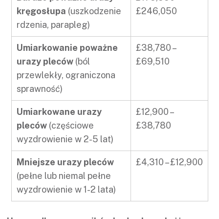
kręgosłupa
(uszkodzenie
£246,050
rdzenia, parapleg)
Umiarkowanie poważne
£38,780 –
urazy pleców
(ból
£69,510
przewlekły, ograniczona
sprawność)
Umiarkowane urazy
£12,900 –
pleców
(częściowe
£38,780
wyzdrowienie w 2-5 lat)
Mniejsze urazy pleców
£4,310 – £12,900
(pełne lub niemal pełne
wyzdrowienie w 1-2 lata)