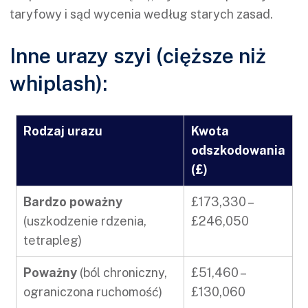
taryfowy i sąd wycenia według starych zasad.
Inne urazy szyi (cięższe niż
whiplash):
Rodzaj urazu
Kwota
odszkodowania
(£)
Bardzo poważny
£173,330 –
(uszkodzenie rdzenia,
£246,050
tetrapleg)
Poważny
(ból chroniczny,
£51,460 –
ograniczona ruchomość)
£130,060