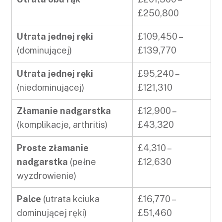
£250,800
Utrata jednej ręki
£109,450 –
(dominującej)
£139,770
Utrata jednej ręki
£95,240 –
(niedominującej)
£121,310
Złamanie nadgarstka
£12,900 –
(komplikacje, arthritis)
£43,320
Proste złamanie
£4,310 –
nadgarstka
(pełne
£12,630
wyzdrowienie)
Palce
(utrata kciuka
£16,770 –
dominującej ręki)
£51,460