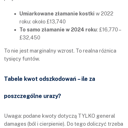
Umiarkowane złamanie kostki
w 2022
roku: około £13,740
To samo złamanie w 2024 roku
: £16,770 –
£32,450
To nie jest marginalny wzrost. To realna różnica
tysięcy funtów.
Tabele kwot odszkodowań – ile za
poszczególne urazy?
Uwaga: podane kwoty dotyczą TYLKO general
damages (ból i cierpienie). Do tego doliczyć trzeba