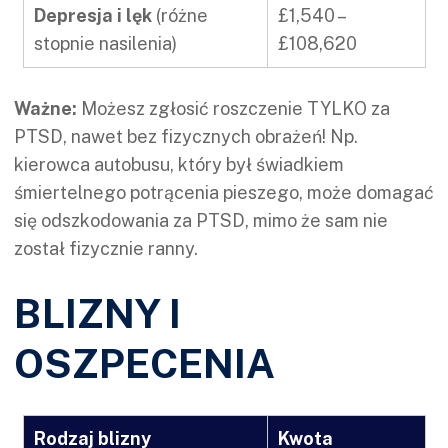
Depresja i lęk
(różne
£1,540 –
stopnie nasilenia)
£108,620
Ważne:
Możesz zgłosić roszczenie TYLKO za
PTSD, nawet bez fizycznych obrażeń! Np.
kierowca autobusu, który był świadkiem
śmiertelnego potrącenia pieszego, może domagać
się odszkodowania za PTSD, mimo że sam nie
został fizycznie ranny.
BLIZNY I
OSZPECENIA
Rodzaj blizny
Kwota