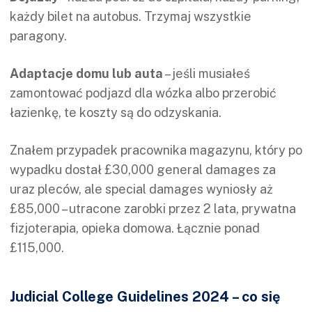
każdy bilet na autobus. Trzymaj wszystkie
paragony.
Adaptacje domu lub auta
– jeśli musiałeś
zamontować podjazd dla wózka albo przerobić
łazienkę, te koszty są do odzyskania.
Znałem przypadek pracownika magazynu, który po
wypadku dostał £30,000 general damages za
uraz pleców, ale special damages wyniosły aż
£85,000 – utracone zarobki przez 2 lata, prywatna
fizjoterapia, opieka domowa. Łącznie ponad
£115,000.
Judicial College Guidelines 2024 – co się