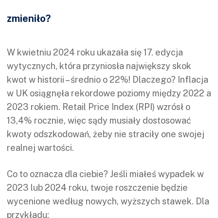
zmieniło?
W kwietniu 2024 roku ukazała się 17. edycja
wytycznych, która przyniosła największy skok
kwot w historii – średnio o 22%! Dlaczego? Inflacja
w UK osiągnęła rekordowe poziomy między 2022 a
2023 rokiem. Retail Price Index (RPI) wzrósł o
13,4% rocznie, więc sądy musiały dostosować
kwoty odszkodowań, żeby nie straciły one swojej
realnej wartości.
Co to oznacza dla ciebie? Jeśli miałeś wypadek w
2023 lub 2024 roku, twoje roszczenie będzie
wycenione według nowych, wyższych stawek. Dla
przykładu: