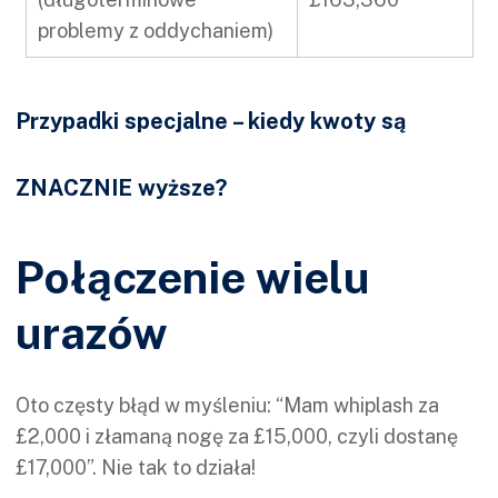
problemy z oddychaniem)
Przypadki specjalne – kiedy kwoty są
ZNACZNIE wyższe?
Połączenie wielu
urazów
Oto częsty błąd w myśleniu: “Mam whiplash za
£2,000 i złamaną nogę za £15,000, czyli dostanę
£17,000”. Nie tak to działa!