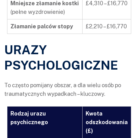
Mniejsze złamanie kostki
£4,310 – £16,770
(pełne wyzdrowienie)
Złamanie palców stopy
£2,210 – £16,770
URAZY
PSYCHOLOGICZNE
To często pomijany obszar, a dla wielu osób po
traumatycznych wypadkach – kluczowy.
Rodzaj urazu
Kwota
psychicznego
odszkodowania
(£)