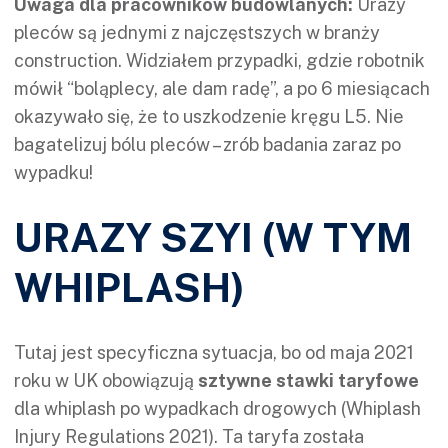
Uwaga dla pracowników budowlanych:
Urazy
pleców są jednymi z najczęstszych w branży
construction. Widziałem przypadki, gdzie robotnik
mówił “boląplecy, ale dam radę”, a po 6 miesiącach
okazywało się, że to uszkodzenie kręgu L5. Nie
bagatelizuj bólu pleców – zrób badania zaraz po
wypadku!
URAZY SZYI (W TYM
WHIPLASH)
Tutaj jest specyficzna sytuacja, bo od maja 2021
roku w UK obowiązują
sztywne stawki taryfowe
dla whiplash po wypadkach drogowych (Whiplash
Injury Regulations 2021). Ta taryfa została