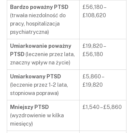
Bardzo poważny PTSD
£56,180 –
(trwała niezdolność do
£108,620
pracy, hospitalizacja
psychiatryczna)
Umiarkowanie poważny
£19,820 –
PTSD
(leczenie przez lata,
£56,180
znaczny wpływ na życie)
Umiarkowany PTSD
£5,860 –
(leczenie przez 1-2 lata,
£19,820
stopniowa poprawa)
Mniejszy PTSD
£1,540 – £5,860
(wyzdrowienie w kilka
miesięcy)