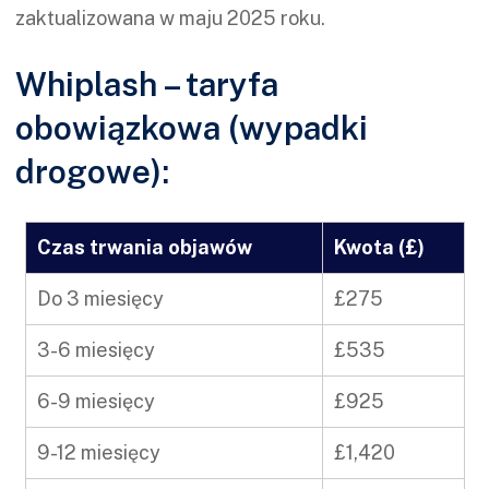
zaktualizowana w maju 2025 roku.
Whiplash – taryfa
obowiązkowa (wypadki
drogowe):
Czas trwania objawów
Kwota (£)
Do 3 miesięcy
£275
3-6 miesięcy
£535
6-9 miesięcy
£925
9-12 miesięcy
£1,420