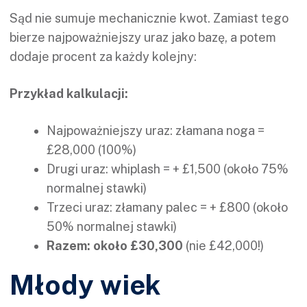
Sąd nie sumuje mechanicznie kwot. Zamiast tego
bierze najpoważniejszy uraz jako bazę, a potem
dodaje procent za każdy kolejny:
Przykład kalkulacji:
Najpoważniejszy uraz: złamana noga =
£28,000 (100%)
Drugi uraz: whiplash = + £1,500 (około 75%
normalnej stawki)
Trzeci uraz: złamany palec = + £800 (około
50% normalnej stawki)
Razem: około £30,300
(nie £42,000!)
Młody wiek