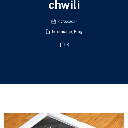
chwili
07/02/2024
Informacje
,
Blog
0