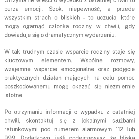
Otrzymanie wieści o wypadku z ostatniej chwili to
burza emocji. Szok, niepewność, a przede
wszystkim strach o bliskich – to uczucia, które
mogą ogarnąć członka rodziny w chwili, gdy
dowiaduje się o dramatycznym wydarzeniu.
W tak trudnym czasie wsparcie rodziny staje się
kluczowym elementem. Wspólne rozmowy,
wzajemne wsparcie emocjonalne oraz podjęcie
praktycznych działań mających na celu pomoc
poszkodowanemu mogą okazać się niezmiernie
istotne.
Po otrzymaniu
informacji o wypadku
z ostatniej
chwili, skontaktuj się z lokalnymi służbami
ratunkowymi pod numerem alarmowym 112 lub
999. Dodatkowo, jeśli podejrzewasz, że bliska