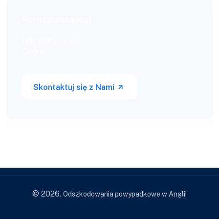
Porozmawiajmy!
Jesteśmy tu dla
Ciebie
Skontaktuj się z Nami
© 2026.
Odszkodowania powypadkowe w Anglii