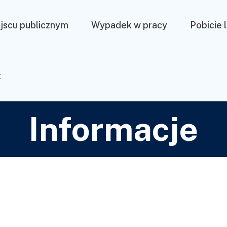
jscu publicznym
Wypadek w pracy
Pobicie 
t
Informacje