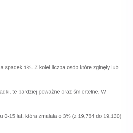
spadek 1%. Z kolei liczba osób które zginęły lub
ki, te bardziej poważne oraz śmiertelne. W
 0-15 lat, która zmalała o 3% (z 19,784 do 19,130)