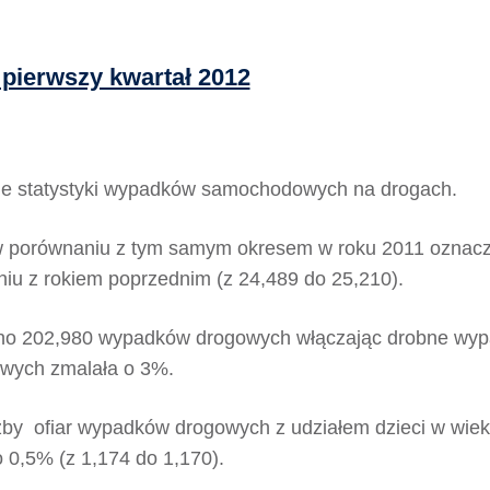
pierwszy kwartał 2012
śnie statystyki wypadków samochodowych na drogach.
 w porównaniu z tym samym okresem w roku 2011 oznacza 
u z rokiem poprzednim (z 24,489 do 25,210).
no 202,980 wypadków drogowych włączając drobne wypad
owych zmalała o 3%.
by ofiar wypadków drogowych z udziałem dzieci w wieku
 0,5% (z 1,174 do 1,170).