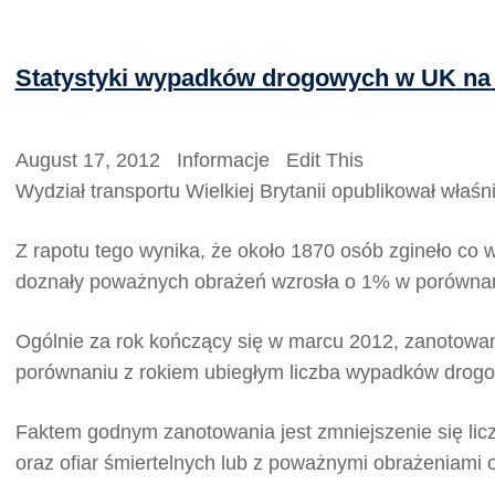
Statystyki wypadków drogowych w UK
na
August 17, 2012
Informacje
Edit This
Wydział transportu Wielkiej Brytanii opublikował wła
Z rapotu tego wynika, że około 1870 osób zgineło co
doznały poważnych obrażeń wzrosła o 1% w porównani
Ogólnie za rok kończący się w marcu 2012, zanotowa
porównaniu z rokiem ubiegłym liczba wypadków drog
Faktem godnym zanotowania jest zmniejszenie się licz
oraz ofiar śmiertelnych lub z poważnymi obrażeniami o