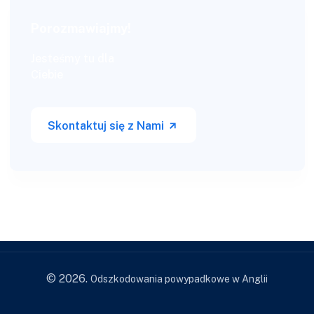
Porozmawiajmy!
Jesteśmy tu dla
Ciebie
Skontaktuj się z Nami
© 2026.
Odszkodowania powypadkowe w Anglii