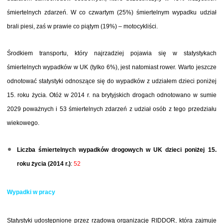
śmiertelnych zdarzeń. W co czwartym (25%) śmiertelnym wypadku udział
brali piesi, zaś w prawie co piątym (19%) – motocykliści.
Środkiem transportu, który najrzadziej pojawia się w statystykach
śmiertelnych wypadków w UK (tylko 6%), jest natomiast rower. Warto jeszcze
odnotować statystyki odnoszące się do wypadków z udziałem dzieci poniżej
15. roku życia. Otóż w 2014 r. na brytyjskich drogach odnotowano w sumie
2029 poważnych i 53 śmiertelnych zdarzeń z udział osób z tego przedziału
wiekowego.
Liczba śmiertelnych wypadków drogowych w UK dzieci poniżej 15.
roku życia (2014 r.)
:
52
Wypadki w pracy
Statystyki udostępnione przez rządową organizację RIDDOR, która zajmuje