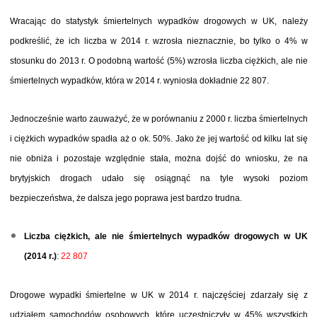
Wracając do statystyk śmiertelnych wypadków drogowych w UK, należy
podkreślić, że ich liczba w 2014 r. wzrosła nieznacznie, bo tylko o 4% w
stosunku do 2013 r. O podobną wartość (5%) wzrosła liczba ciężkich, ale nie
śmiertelnych wypadków, która w 2014 r. wyniosła dokładnie 22 807.
Jednocześnie warto zauważyć, że w porównaniu z 2000 r. liczba śmiertelnych
i ciężkich wypadków spadła aż o ok. 50%. Jako że jej wartość od kilku lat się
nie obniża i pozostaje względnie stała, można dojść do wniosku, że na
brytyjskich drogach udało się osiągnąć na tyle wysoki poziom
bezpieczeństwa, że dalsza jego poprawa jest bardzo trudna.
Liczba ciężkich, ale nie śmiertelnych wypadków drogowych w UK
(2014 r.)
:
22 807
Drogowe wypadki śmiertelne w UK w 2014 r. najczęściej zdarzały się z
udziałem samochodów osobowych, które uczestniczyły w 45% wszystkich