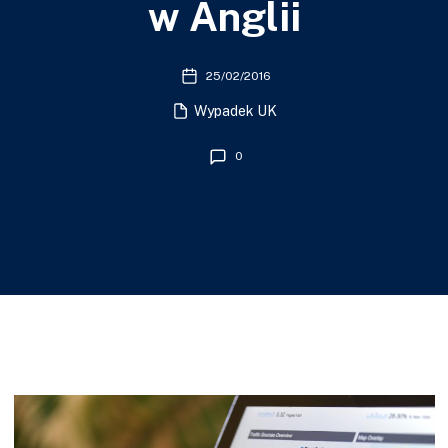
w Anglii
25/02/2016
Wypadek UK
0