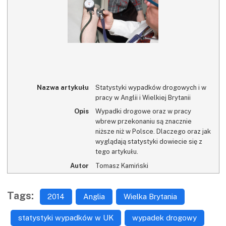
Nazwa artykułu
Statystyki wypadków drogowych i w
pracy w Anglii i Wielkiej Brytanii
Opis
Wypadki drogowe oraz w pracy
wbrew przekonaniu są znacznie
niższe niż w Polsce. Dlaczego oraz jak
wyglądają statystyki dowiecie się z
tego artykułu.
Autor
Tomasz Kamiński
Tags:
2014
Anglia
Wielka Brytania
statystyki wypadków w UK
wypadek drogowy