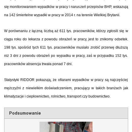
się monitorowaniem wypadków w pracy i naruszeń przepisów BHP, wskazują
na 142 śmiertelne wypadki w pracy w 2014 r. na terenie Wielkiej Brytanii.
W porównaniu z łączną liczbą aż 611 tys. pracowników, którzy zgłosili się w
ciągu roku do lekarza z powodu obrażeń w pracy, jest to znikomy odsetek.
198 tys. spośród tych 611 tys. pracowników musiało zrobić przerwę dłuższą
niż 3 dni z powodu obrażeń po wypadku w pracy, zaś w przypadku 152 tys.
pracowników absencja trwała ponad 7 dni.
Statystyki RIDDOR pokazują, że ofiarami wypadków w pracy są najczęściej
mężczyźni z niewielkim doświadczeniem, pracujący w takich branżach jak
klimatyzacje i ciepłownictwo, rolnictwo, transport czy budownictwo.
Podsumowanie