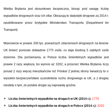
Wielka Brytania jest stosunkowo bezpieczna, biorąc pod uwagę liczbę
wypadków drogowych oraz ich ofiar. Obrazują to statystyki drogowe za 2014 r.
opublikowane przez brytyjskie Ministerstwo Transportu (Department for
Transport).
Mianowicie w prawie 200 tys. poważnych zdarzeniach drogowych na terenie
UK śmierć poniosło dokładnie 1775 osób, co daje średnią 5 zabitych osób
dziennie. Dla porównania, w Polsce liczba śmiertelnych wypadków jest
prawie 2 razy większa, bo wynosi aż 3202, a przecież Wielka Brytania liczy
ponad 2 razy więcej mieszkańców niż Polska! Z jednej strony świadczy to o
wysokim bezpieczeństwie uczestników ruchu drogowego w UK, a z drugiej
niestety o tym, że polskie drogie są naprawdę groźne.
Liczba śmiertelnych wypadków na drogach w UK (2014 r.):
1775
Liczba śmiertelnych wypadków na drogach w Polsce (2014 r.):
3202