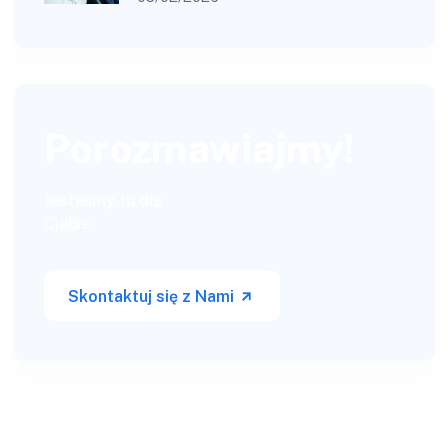
Porozmawiajmy!
Jesteśmy tu dla
Ciebie
Skontaktuj się z Nami