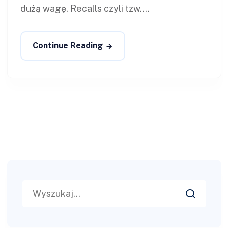
dużą wagę. Recalls czyli tzw....
Continue Reading
Search
for: