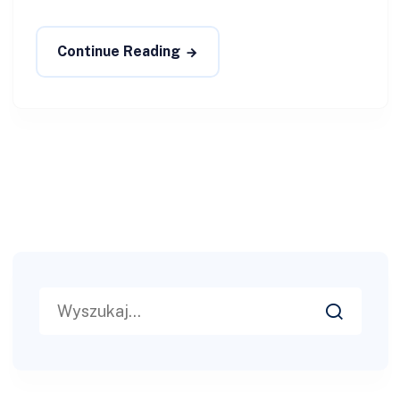
Continue Reading
Search
for: