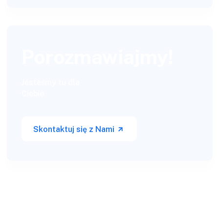
Porozmawiajmy!
Jesteśmy tu dla
Ciebie
Skontaktuj się z Nami