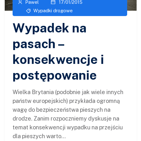
Pawel
17/01/2015
Wypadki drogowe
Wypadek na
pasach –
konsekwencje i
postępowanie
Wielka Brytania (podobnie jak wiele innych
państw europejskich) przykłada ogromną
wagę do bezpieczeństwa pieszych na
drodze. Zanim rozpoczniemy dyskusje na
temat konsekwencji wypadku na przejściu
dla pieszych warto...