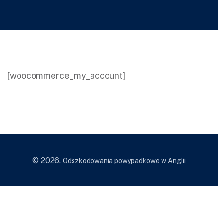
[woocommerce_my_account]
© 2026.
Odszkodowania powypadkowe w Anglii