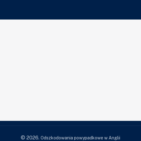
© 2026.
Odszkodowania powypadkowe w Anglii