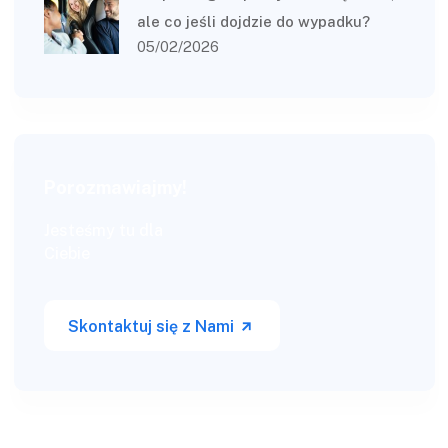
ale co jeśli dojdzie do wypadku?
05/02/2026
Porozmawiajmy!
Jesteśmy tu dla
Ciebie
Skontaktuj się z Nami