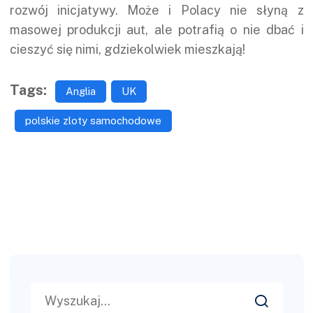
rozwój inicjatywy. Może i Polacy nie słyną z
masowej produkcji aut, ale potrafią o nie dbać i
cieszyć się nimi, gdziekolwiek mieszkają!
Tags:
Anglia
UK
polskie zloty samochodowe
Search
for: