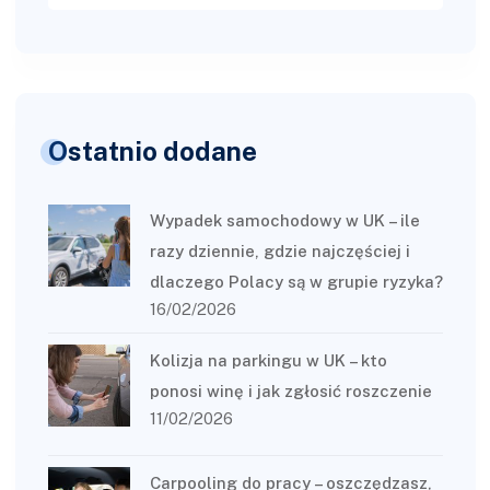
Ostatnio dodane
Wypadek samochodowy w UK – ile
razy dziennie, gdzie najczęściej i
dlaczego Polacy są w grupie ryzyka?
16/02/2026
Kolizja na parkingu w UK – kto
ponosi winę i jak zgłosić roszczenie
11/02/2026
Carpooling do pracy – oszczędzasz,