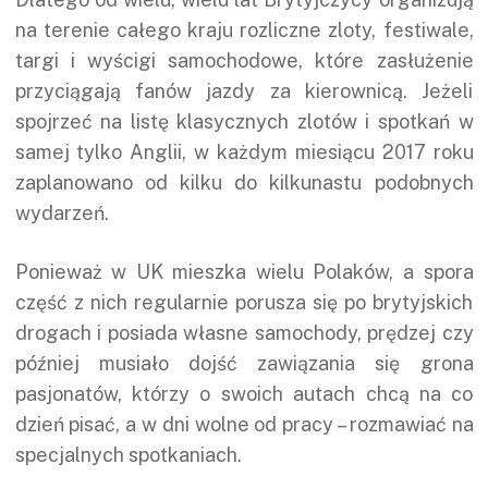
na terenie całego kraju rozliczne zloty, festiwale,
targi i wyścigi samochodowe, które zasłużenie
przyciągają fanów jazdy za kierownicą. Jeżeli
spojrzeć na listę klasycznych zlotów i spotkań w
samej tylko Anglii, w każdym miesiącu 2017 roku
zaplanowano od kilku do kilkunastu podobnych
wydarzeń.
Ponieważ w UK mieszka wielu Polaków, a spora
część z nich regularnie porusza się po brytyjskich
drogach i posiada własne samochody, prędzej czy
później musiało dojść zawiązania się grona
pasjonatów, którzy o swoich autach chcą na co
dzień pisać, a w dni wolne od pracy – rozmawiać na
specjalnych spotkaniach.