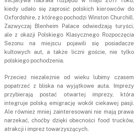
Inicjatywa nabrała rozpędu w maju 2017 roku,
kiedy udało się zaprosić polskich kierowców do
Oxfordshire, z którego pochodzi Winston Churchill.
Zazwyczaj Blenheim Palace odwiedzają turyści,
ale z okazji Polskiego Klasycznego Rozpoczęcia
Sezonu na miejscu pojawili się posiadacze
kultowych aut, a także liczni goście, nie tylko
polskiego pochodzenia.
Przecież niezależnie od wieku lubimy czasem
popatrzeć z bliska na wyjątkowe auta. Imprezy
przybierają postać otwartej imprezy, która
integruje polską emigrację wokół ciekawej pasji.
Ale również mniej zainteresowani nie mają prawa
narzekać, choćby dzięki obecności food trucków,
atrakcji i imprez towarzyszących.