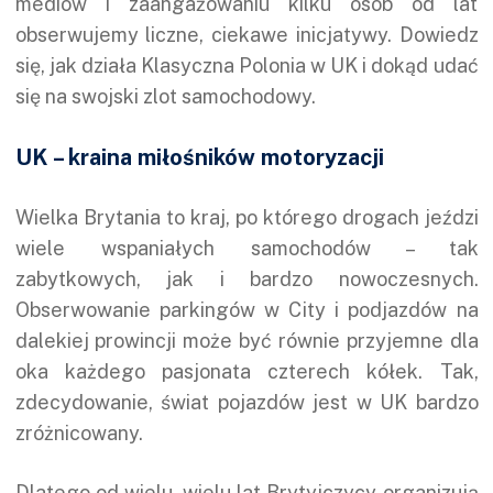
mediów i zaangażowaniu kilku osób od lat
obserwujemy liczne, ciekawe inicjatywy. Dowiedz
się, jak działa Klasyczna Polonia w UK i dokąd udać
się na swojski zlot samochodowy.
UK – kraina miłośników motoryzacji
Wielka Brytania to kraj, po którego drogach jeździ
wiele wspaniałych samochodów – tak
zabytkowych, jak i bardzo nowoczesnych.
Obserwowanie parkingów w City i podjazdów na
dalekiej prowincji może być równie przyjemne dla
oka każdego pasjonata czterech kółek. Tak,
zdecydowanie, świat pojazdów jest w UK bardzo
zróżnicowany.
Dlatego od wielu, wielu lat Brytyjczycy organizują