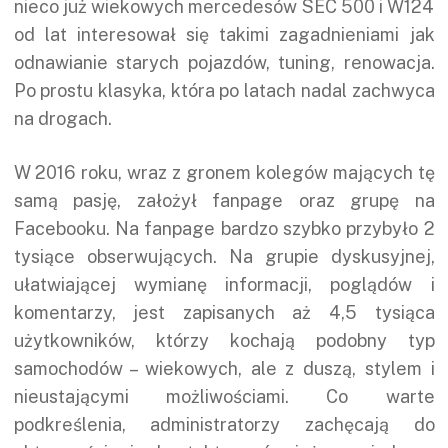
nieco już wiekowych mercedesów SEC 500 i W124
od lat interesował się takimi zagadnieniami jak
odnawianie starych pojazdów, tuning, renowacja.
Po prostu klasyka, która po latach nadal zachwyca
na drogach.
W 2016 roku, wraz z gronem kolegów mających tę
samą pasję, założył fanpage oraz grupę na
Facebooku. Na fanpage bardzo szybko przybyło 2
tysiące obserwujących. Na grupie dyskusyjnej,
ułatwiającej wymianę informacji, poglądów i
komentarzy, jest zapisanych aż 4,5 tysiąca
użytkowników, którzy kochają podobny typ
samochodów – wiekowych, ale z duszą, stylem i
nieustającymi możliwościami. Co warte
podkreślenia, administratorzy zachęcają do