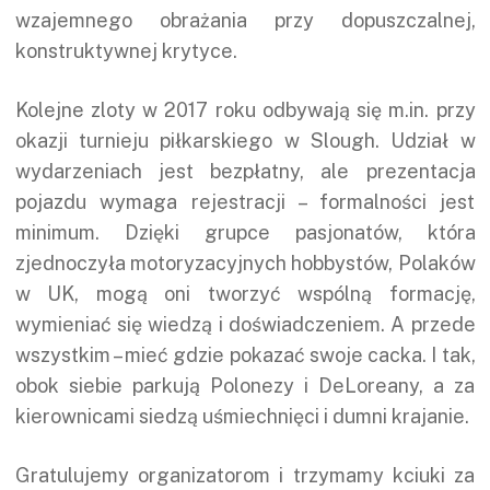
wzajemnego obrażania przy dopuszczalnej,
konstruktywnej krytyce.
Kolejne zloty w 2017 roku odbywają się m.in. przy
okazji turnieju piłkarskiego w Slough. Udział w
wydarzeniach jest bezpłatny, ale prezentacja
pojazdu wymaga rejestracji – formalności jest
minimum. Dzięki grupce pasjonatów, która
zjednoczyła motoryzacyjnych hobbystów, Polaków
w UK, mogą oni tworzyć wspólną formację,
wymieniać się wiedzą i doświadczeniem. A przede
wszystkim – mieć gdzie pokazać swoje cacka. I tak,
obok siebie parkują Polonezy i DeLoreany, a za
kierownicami siedzą uśmiechnięci i dumni krajanie.
Gratulujemy organizatorom i trzymamy kciuki za