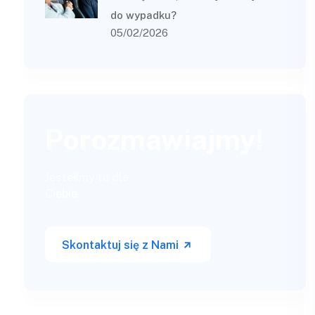
do wypadku?
05/02/2026
Porozmawiajmy!
Jesteśmy tu dla
Ciebie
Skontaktuj się z Nami