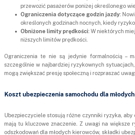
przewozić pasażerów poniżej określonego wie
Ograniczenia dotyczące godzin jazdy
: Now
określonych godzinach nocnych, kiedy ryzyk
Obniżone limity prędkości
: W niektórych mi
niższych limitów prędkości.
Ograniczenia te nie są jedynie formalnością – 
szczególnie w najbardziej ryzykownych sytuacjach,
mogą zwiększać presję społeczną i rozpraszać uwag
Koszt ubezpieczenia samochodu dla młodych 
Ubezpieczyciele stosują różne czynniki ryzyka, aby
mają tu kluczowe znaczenie. Z uwagi na większe 
odszkodowań dla młodych kierowców, składki ubezp