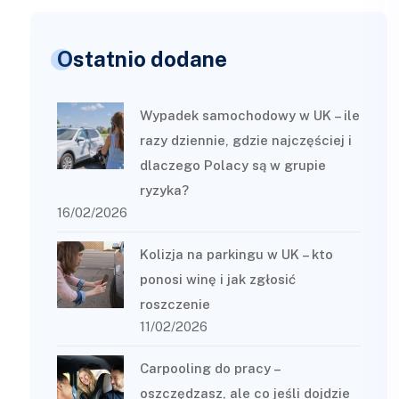
Ostatnio dodane
Wypadek samochodowy w UK – ile
razy dziennie, gdzie najczęściej i
dlaczego Polacy są w grupie
ryzyka?
16/02/2026
Kolizja na parkingu w UK – kto
ponosi winę i jak zgłosić
roszczenie
11/02/2026
Carpooling do pracy –
oszczędzasz, ale co jeśli dojdzie