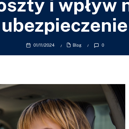
oszty i wpływ 
ubezpieczenie
01/11/2024
0
Blog