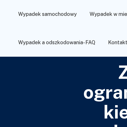
Wypadek samochodowy
Wypadek w mie
Wypadek a odszkodowania- FAQ
Kontak
Z
ogra
ki