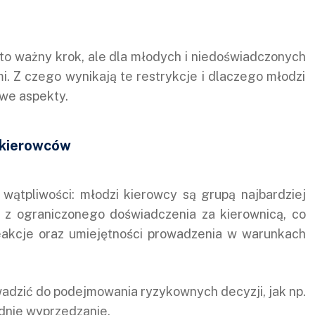
 ważny krok, ale dla młodych i niedoświadczonych
. Z czego wynikają te restrykcje i dlaczego młodzi
owe aspekty.
 kierowców
 wątpliwości: młodzi kierowcy są grupą najbardziej
 z ograniczonego doświadczenia za kierownicą, co
eakcje oraz umiejętności prowadzenia w warunkach
wadzić do podejmowania ryzykownych decyzji, jak np.
dnie wyprzedzanie.