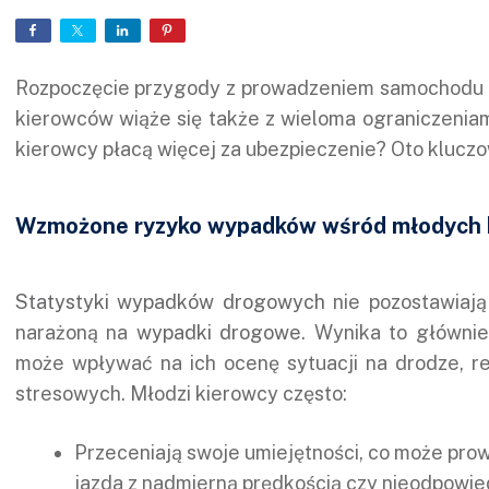
Rozpoczęcie przygody z prowadzeniem samochodu to
kierowców wiąże się także z wieloma ograniczeniami
kierowcy płacą więcej za ubezpieczenie? Oto klucz
Wzmożone ryzyko wypadków wśród młodych
Statystyki wypadków drogowych
nie pozostawiają
narażoną na
wypadki drogowe
. Wynika to głównie
może wpływać na ich ocenę sytuacji na drodze, r
stresowych. Młodzi kierowcy często:
Przeceniają swoje umiejętności, co może pro
jazda z nadmierną prędkością czy nieodpowie