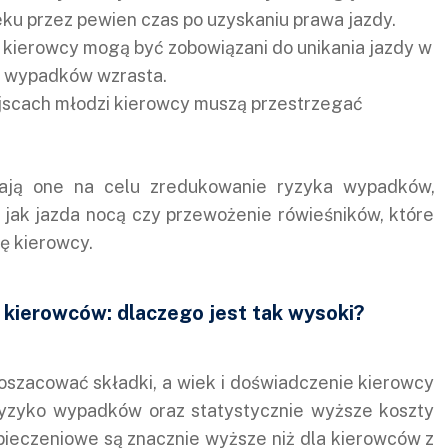
ku przez pewien czas po uzyskaniu prawa jazdy.
i kierowcy mogą być zobowiązani do unikania jazdy w
o wypadków wzrasta.
ejscach młodzi kierowcy muszą przestrzegać
mają one na celu zredukowanie ryzyka wypadków,
 jak jazda nocą czy przewożenie rówieśników, które
ę kierowcy.
kierowców: dlaczego jest tak wysoki?
 oszacować składki, a wiek i doświadczenie kierowcy
ryzyko wypadków oraz statystycznie wyższe koszty
ieczeniowe są znacznie wyższe niż dla kierowców z