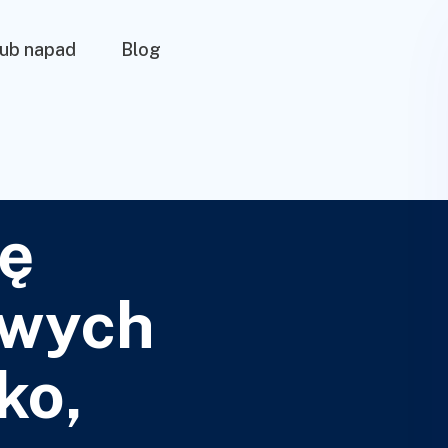
lub napad
Blog
ię
owych
ko,