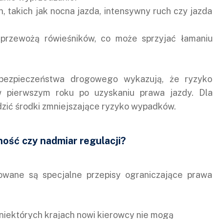
 takich jak nocna jazda, intensywny ruch czy jazda
 przewożą rówieśników, co może sprzyjać łamaniu
 bezpieczeństwa drogowego wykazują, że ryzyko
pierwszym roku po uzyskaniu prawa jazdy. Dla
dzić środki zmniejszające ryzyko wypadków.
ość czy nadmiar regulacji?
sowane są specjalne przepisy ograniczające prawa
 niektórych krajach nowi kierowcy nie mogą