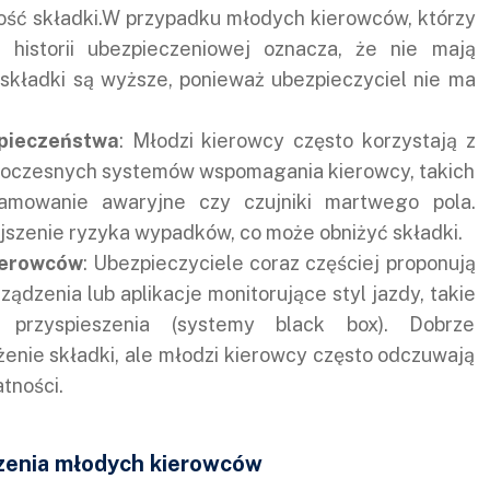
kość składki.W przypadku młodych kierowców, którzy
 historii ubezpieczeniowej oznacza, że nie mają
 składki są wyższe, ponieważ ubezpieczyciel nie ma
pieczeństwa
: Młodzi kierowcy często korzystają z
woczesnych systemów wspomagania kierowcy, takich
amowanie awaryjne czy czujniki martwego pola.
szenie ryzyka wypadków, co może obniżyć składki.
ierowców
: Ubezpieczyciele coraz częściej proponują
dzenia lub aplikacje monitorujące styl jazdy, takie
przyspieszenia (systemy black box). Dobrze
enie składki, ale młodzi kierowcy często odczuwają
tności.
czenia młodych kierowców