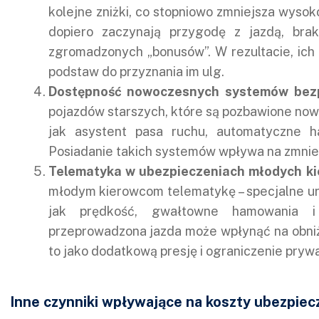
kolejne zniżki, co stopniowo zmniejsza wyso
dopiero zaczynają przygodę z jazdą, brak
zgromadzonych „bonusów”. W rezultacie, ich
podstaw do przyznania im ulg.
Dostępność nowoczesnych systemów bez
pojazdów starszych, które są pozbawione no
jak asystent pasa ruchu, automatyczne h
Posiadanie takich systemów wpływa na zmniej
Telematyka w ubezpieczeniach młodych k
młodym kierowcom telematykę – specjalne urzą
jak prędkość, gwałtowne hamowania i 
przeprowadzona jazda może wpłynąć na obniż
to jako dodatkową presję i ograniczenie prywa
Inne czynniki wpływające na koszty ubezpie