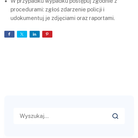
W przypadku wypadku postępuj zgodnie z
procedurami: zgłoś zdarzenie policji i
udokumentuj je zdjęciami oraz raportami.
Search
for: