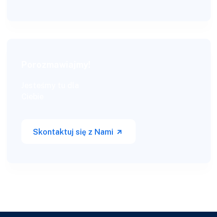
Porozmawiajmy!
Jesteśmy tu dla
Ciebie
Skontaktuj się z Nami