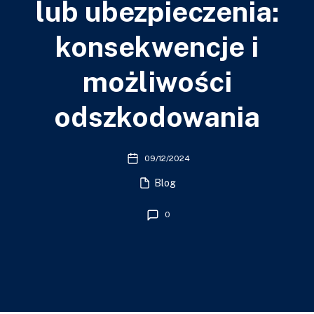
lub ubezpieczenia:
konsekwencje i
możliwości
odszkodowania
09/12/2024
Blog
0